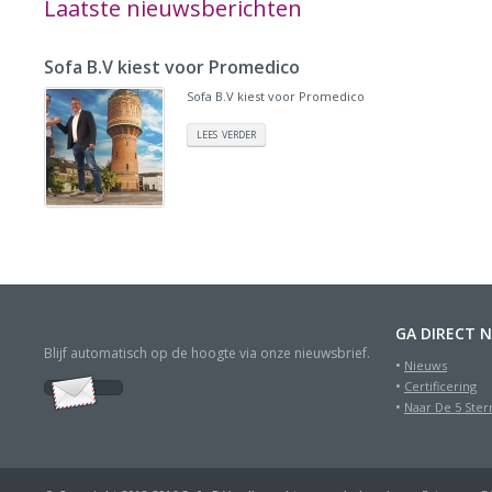
Laatste nieuwsberichten
Sofa B.V kiest voor Promedico
Sofa B.V kiest voor Promedico
LEES VERDER
GA DIRECT 
Blijf automatisch op de hoogte via onze nieuwsbrief.
Nieuws
Certificering
Naar De 5 Ster