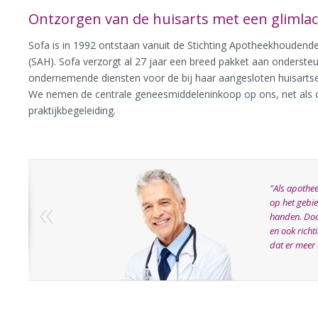
Ontzorgen van de huisarts met een glimla
Sofa is in 1992 ontstaan vanuit de Stichting Apotheekhoudend
(SAH). Sofa verzorgt al 27 jaar een breed pakket aan onderst
ondernemende diensten voor de bij haar aangesloten huisartse
We nemen de centrale geneesmiddeleninkoop op ons, net als ce
praktijkbegeleiding.
"Als apothee
«
op het gebie
handen. Doo
en ook richti
dat er meer 